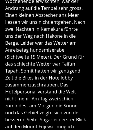
Wochenende erwischten, war der 
Andrang auf die Tempel sehr gross. 
Einen kleinen Abstecher ans Meer 
liessen wir uns nicht entgehen. Nach 
zwei Nächten in Kamakura führte 
uns der Weg nach Hakone in die 
Berge. Leider war das Wetter am 
Anreisetag hundsmiserabel 
(Sichtweite 15 Meter). Der Grund für 
das schlechte Wetter war Taifun 
Tapah. Somit hatten wir genügend 
Zeit die Bikes in der Hotellobby 
zusammenzuschrauben. Das 
Hotelpersonal verstand die Welt 
nicht mehr. Am Tag zwei schien 
zumindest am Morgen die Sonne 
und das Gebiet zeigte sich von der 
besseren Seite. Sogar ein erster Blick 
auf den Mount Fuji war möglich.